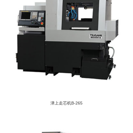
津上走芯机B-265