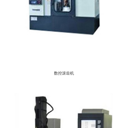
数控滚齿机