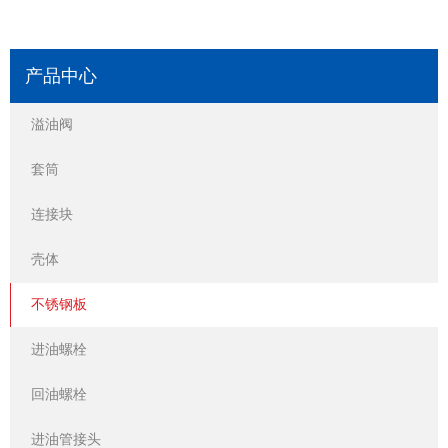
产品中心
溢油阀
套筒
连接块
壳体
不锈钢板
进油螺栓
回油螺栓
进油管接头